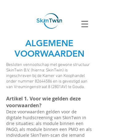
Rotterdam
ALGEMENE
VOORWAARDEN
Besloten vennootschap met gewone structuur
SkinTwin B.V. (hierna: SkinTwin) is
ingeschreven bij de Kamer van Koophandel
onder nummer
82644586
en is gevestigd aan
van Vreumingenstraat 8 (2801AV) te Gouda.
Artikel 1. Voor wie gelden deze
voorwaarden?
Deze voorwaarden gelden voor de
digitale huidscreening van SkinTwin in
drie situaties: als module binnen een
PAGO, als module binnen een PMO en als
individuele SkinTwin-scan die iemand