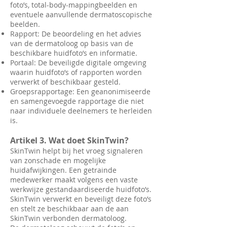
foto’s, total-body-mappingbeelden en
eventuele aanvullende dermatoscopische
beelden.
Rapport: De beoordeling en het advies
van de dermatoloog op basis van de
beschikbare huidfoto’s en informatie.
Portaal: De beveiligde digitale omgeving
waarin huidfoto’s of rapporten worden
verwerkt of beschikbaar gesteld.
Groepsrapportage: Een geanonimiseerde
en samengevoegde rapportage die niet
naar individuele deelnemers te herleiden
is.
Artikel 3. Wat doet SkinTwin?
SkinTwin helpt bij het vroeg signaleren
van zonschade en mogelijke
huidafwijkingen. Een getrainde
medewerker maakt volgens een vaste
werkwijze gestandaardiseerde huidfoto’s.
SkinTwin verwerkt en beveiligt deze foto’s
en stelt ze beschikbaar aan de aan
SkinTwin verbonden dermatoloog.