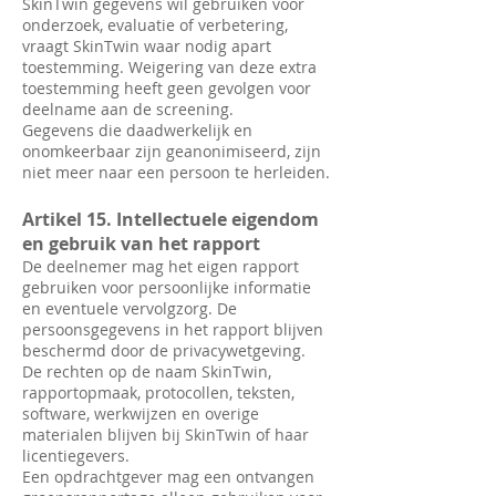
SkinTwin gegevens wil gebruiken voor
onderzoek, evaluatie of verbetering,
vraagt SkinTwin waar nodig apart
toestemming. Weigering van deze extra
toestemming heeft geen gevolgen voor
deelname aan de screening.
Gegevens die daadwerkelijk en
onomkeerbaar zijn geanonimiseerd, zijn
niet meer naar een persoon te herleiden.
Artikel 15. Intellectuele eigendom
en gebruik van het rapport
De deelnemer mag het eigen rapport
gebruiken voor persoonlijke informatie
en eventuele vervolgzorg. De
persoonsgegevens in het rapport blijven
beschermd door de privacywetgeving.
De rechten op de naam SkinTwin,
rapportopmaak, protocollen, teksten,
software, werkwijzen en overige
materialen blijven bij SkinTwin of haar
licentiegevers.
Een opdrachtgever mag een ontvangen