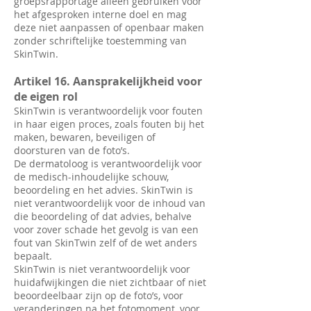
groepsrapportage alleen gebruiken voor
het afgesproken interne doel en mag
deze niet aanpassen of openbaar maken
zonder schriftelijke toestemming van
SkinTwin.
Artikel 16. Aansprakelijkheid voor
de eigen rol
SkinTwin is verantwoordelijk voor fouten
in haar eigen proces, zoals fouten bij het
maken, bewaren, beveiligen of
doorsturen van de foto’s.
De dermatoloog is verantwoordelijk voor
de medisch-inhoudelijke schouw,
beoordeling en het advies. SkinTwin is
niet verantwoordelijk voor de inhoud van
die beoordeling of dat advies, behalve
voor zover schade het gevolg is van een
fout van SkinTwin zelf of de wet anders
bepaalt.
SkinTwin is niet verantwoordelijk voor
huidafwijkingen die niet zichtbaar of niet
beoordeelbaar zijn op de foto’s, voor
veranderingen na het fotomoment, voor