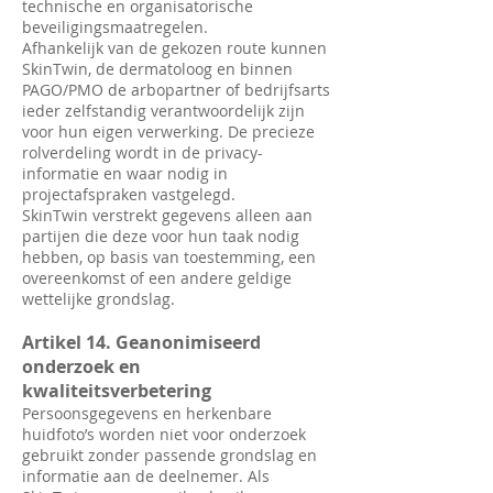
technische en organisatorische
beveiligingsmaatregelen.
Afhankelijk van de gekozen route kunnen
SkinTwin, de dermatoloog en binnen
PAGO/PMO de arbopartner of bedrijfsarts
ieder zelfstandig verantwoordelijk zijn
voor hun eigen verwerking. De precieze
rolverdeling wordt in de privacy-
informatie en waar nodig in
projectafspraken vastgelegd.
SkinTwin verstrekt gegevens alleen aan
partijen die deze voor hun taak nodig
hebben, op basis van toestemming, een
overeenkomst of een andere geldige
wettelijke grondslag.
Artikel 14. Geanonimiseerd
onderzoek en
kwaliteitsverbetering
Persoonsgegevens en herkenbare
huidfoto’s worden niet voor onderzoek
gebruikt zonder passende grondslag en
informatie aan de deelnemer. Als