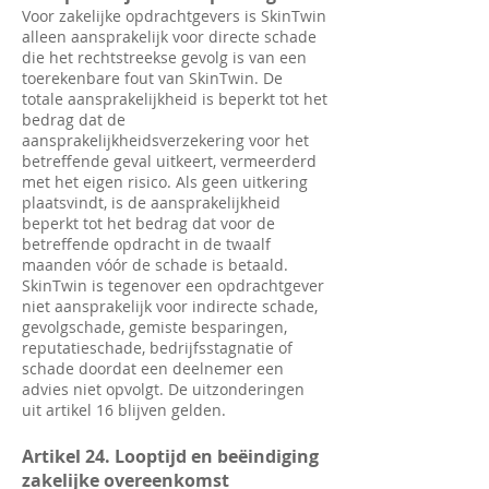
Voor zakelijke opdrachtgevers is SkinTwin
alleen aansprakelijk voor directe schade
die het rechtstreekse gevolg is van een
toerekenbare fout van SkinTwin. De
totale aansprakelijkheid is beperkt tot het
bedrag dat de
aansprakelijkheidsverzekering voor het
betreffende geval uitkeert, vermeerderd
met het eigen risico. Als geen uitkering
plaatsvindt, is de aansprakelijkheid
beperkt tot het bedrag dat voor de
betreffende opdracht in de twaalf
maanden vóór de schade is betaald.
SkinTwin is tegenover een opdrachtgever
niet aansprakelijk voor indirecte schade,
gevolgschade, gemiste besparingen,
reputatieschade, bedrijfsstagnatie of
schade doordat een deelnemer een
advies niet opvolgt. De uitzonderingen
uit artikel 16 blijven gelden.
Artikel 24. Looptijd en beëindiging
zakelijke overeenkomst