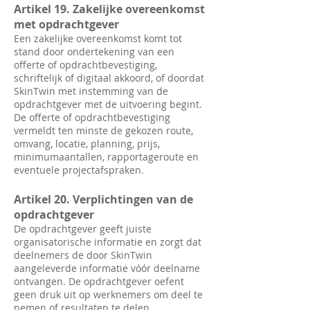
Artikel 19. Zakelijke overeenkomst
met opdrachtgever
Een zakelijke overeenkomst komt tot
stand door ondertekening van een
offerte of opdrachtbevestiging,
schriftelijk of digitaal akkoord, of doordat
SkinTwin met instemming van de
opdrachtgever met de uitvoering begint.
De offerte of opdrachtbevestiging
vermeldt ten minste de gekozen route,
omvang, locatie, planning, prijs,
minimumaantallen, rapportageroute en
eventuele projectafspraken.
Artikel 20. Verplichtingen van de
opdrachtgever
De opdrachtgever geeft juiste
organisatorische informatie en zorgt dat
deelnemers de door SkinTwin
aangeleverde informatie vóór deelname
ontvangen. De opdrachtgever oefent
geen druk uit op werknemers om deel te
nemen of resultaten te delen.