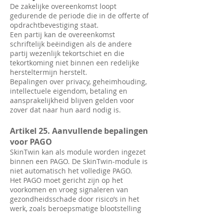
De zakelijke overeenkomst loopt
gedurende de periode die in de offerte of
opdrachtbevestiging staat.
Een partij kan de overeenkomst
schriftelijk beëindigen als de andere
partij wezenlijk tekortschiet en die
tekortkoming niet binnen een redelijke
hersteltermijn herstelt.
Bepalingen over privacy, geheimhouding,
intellectuele eigendom, betaling en
aansprakelijkheid blijven gelden voor
zover dat naar hun aard nodig is.
Artikel 25. Aanvullende bepalingen
voor PAGO
SkinTwin kan als module worden ingezet
binnen een PAGO. De SkinTwin-module is
niet automatisch het volledige PAGO.
Het PAGO moet gericht zijn op het
voorkomen en vroeg signaleren van
gezondheidsschade door risico’s in het
werk, zoals beroepsmatige blootstelling
aan zon of uv-straling.