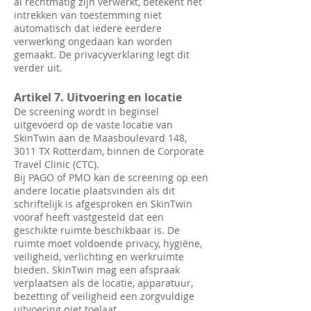
al rechtmatig zijn verwerkt, betekent het
intrekken van toestemming niet
automatisch dat iedere eerdere
verwerking ongedaan kan worden
gemaakt. De privacyverklaring legt dit
verder uit.
Artikel 7. Uitvoering en locatie
De screening wordt in beginsel
uitgevoerd op de vaste locatie van
SkinTwin aan de Maasboulevard 148,
3011 TX Rotterdam, binnen de Corporate
Travel Clinic (CTC).
Bij PAGO of PMO kan de screening op een
andere locatie plaatsvinden als dit
schriftelijk is afgesproken en SkinTwin
vooraf heeft vastgesteld dat een
geschikte ruimte beschikbaar is. De
ruimte moet voldoende privacy, hygiëne,
veiligheid, verlichting en werkruimte
bieden. SkinTwin mag een afspraak
verplaatsen als de locatie, apparatuur,
bezetting of veiligheid een zorgvuldige
uitvoering niet toelaat.