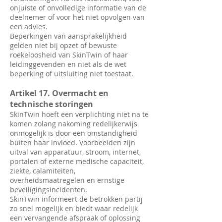
onjuiste of onvolledige informatie van de
deelnemer of voor het niet opvolgen van
een advies.
Beperkingen van aansprakelijkheid
gelden niet bij opzet of bewuste
roekeloosheid van SkinTwin of haar
leidinggevenden en niet als de wet
beperking of uitsluiting niet toestaat.
Artikel 17. Overmacht en
technische storingen
SkinTwin hoeft een verplichting niet na te
komen zolang nakoming redelijkerwijs
onmogelijk is door een omstandigheid
buiten haar invloed. Voorbeelden zijn
uitval van apparatuur, stroom, internet,
portalen of externe medische capaciteit,
ziekte, calamiteiten,
overheidsmaatregelen en ernstige
beveiligingsincidenten.
SkinTwin informeert de betrokken partij
zo snel mogelijk en biedt waar redelijk
een vervangende afspraak of oplossing