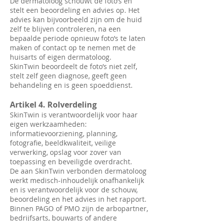
De dermatoloog schouwt de foto’s en
stelt een beoordeling en advies op. Het
advies kan bijvoorbeeld zijn om de huid
zelf te blijven controleren, na een
bepaalde periode opnieuw foto’s te laten
maken of contact op te nemen met de
huisarts of eigen dermatoloog.
SkinTwin beoordeelt de foto’s niet zelf,
stelt zelf geen diagnose, geeft geen
behandeling en is geen spoeddienst.
Artikel 4. Rolverdeling
SkinTwin is verantwoordelijk voor haar
eigen werkzaamheden:
informatievoorziening, planning,
fotografie, beeldkwaliteit, veilige
verwerking, opslag voor zover van
toepassing en beveiligde overdracht.
De aan SkinTwin verbonden dermatoloog
werkt medisch-inhoudelijk onafhankelijk
en is verantwoordelijk voor de schouw,
beoordeling en het advies in het rapport.
Binnen PAGO of PMO zijn de arbopartner,
bedrijfsarts, bouwarts of andere