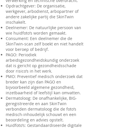
verwerking en technische overdracht.
Opdrachtgever: De organisatie,
werkgever, arbodienst, arbopartner of
andere zakelijke partij die SkinTwin
inschakelt.
Deelnemer: De natuurlijke persoon van
wie huidfoto’s worden gemaakt.
Consument: Een deelnemer die de
SkinTwin-scan zelf boekt en niet handelt
voor beroep of bedrijf.
PAGO: Periodiek
arbeidsgezondheidskundig onderzoek
dat is gericht op gezondheidsschade
door risico’s in het werk.
PMO: Preventief medisch onderzoek dat
breder kan zijn dan PAGO en
bijvoorbeeld algemene gezondheid,
inzetbaarheid of leefstijl kan omvatten.
Dermatoloog: De onafhankelijke, BIG-
geregistreerde en aan SkinTwin
verbonden dermatoloog die de foto’s
medisch-inhoudelijk schouwt en een
beoordeling en advies opstelt.
Huidfoto’s: Gestandaardiseerde digitale