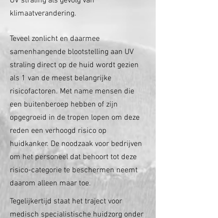
UV straling als gevolg van
klimaatverandering.
Teveel zonlicht en daarmee
samenhangende blootstelling aan UV
straling direct op de huid wordt gezien
als 1 van de meest belangrijke
risicofactoren. Met name mensen die
een buitenberoep hebben of zijn
opgegroeid in de tropen lopen om deze
reden een verhoogd risico op
huidkanker. De noodzaak voor bedrijven
om het personeel dat behoort tot deze
risico-categorie te beschermen neemt
daarom alleen maar toe.
Tegelijkertijd staat het traject voor
medisch specialistische huidzorg onder