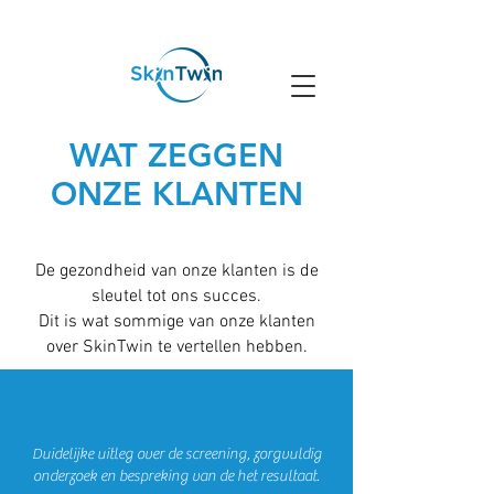
Rotterdam
WAT ZEGGEN
ONZE KLANTEN
De gezondheid van onze klanten is de
sleutel tot ons succes.
Dit is wat sommige van onze klanten
over SkinTwin te vertellen hebben.
Duidelijke uitleg over de screening, zorgvuldig
onderzoek en bespreking van de het resultaat.