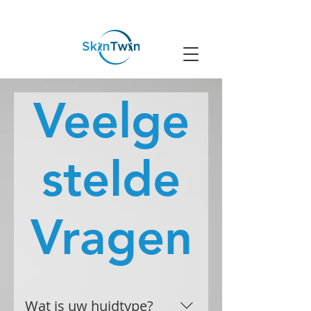
Rotterdam
Veelge
stelde
Vragen
Wat is uw huidtype?