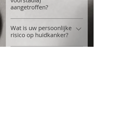
voorstadia)
aangetroffen?
xxx
Wat is uw persoonlijke
risico op huidkanker?
xxx
Hoe kan ik mijn huid
beschermen tegen de
zon?
xxx
En nu?
xxx