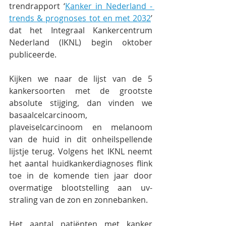
trendrapport ‘
Kanker in Nederland - 
trends & prognoses tot en met 2032
’ 
dat het Integraal Kankercentrum 
Nederland (IKNL) begin oktober 
publiceerde.
Kijken we naar de lijst van de 5 
kankersoorten met de grootste 
absolute stijging, dan vinden we 
basaalcelcarcinoom, 
plaveiselcarcinoom en melanoom 
van de huid in dit onheilspellende 
lijstje terug. Volgens het IKNL neemt 
het aantal huidkankerdiagnoses flink 
toe in de komende tien jaar door 
overmatige blootstelling aan uv-
straling van de zon en zonnebanken.
Het aantal patiënten met kanker 