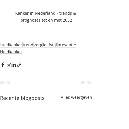
Kanker in Nederland - trends & 
prognoses tot en met 2032
huidkanker
trend
zorg
leefstijl
preventie
Huidkanker
Recente blogposts
Alles weergeven