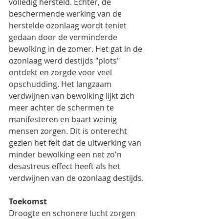
volledig hersteld. Echter, de 
beschermende werking van de 
herstelde ozonlaag wordt teniet 
gedaan door de verminderde 
bewolking in de zomer. Het gat in de 
ozonlaag werd destijds "plots" 
ontdekt en zorgde voor veel 
opschudding. Het langzaam 
verdwijnen van bewolking lijkt zich 
meer achter de schermen te 
manifesteren en baart weinig 
mensen zorgen. Dit is onterecht 
gezien het feit dat de uitwerking van 
minder bewolking een net zo'n 
desastreus effect heeft als het 
verdwijnen van de ozonlaag destijds. 
Toekomst
Droogte en schonere lucht zorgen 